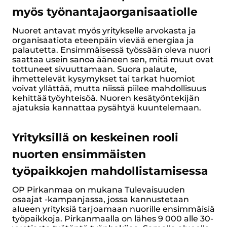
myös työnantajaorganisaatiolle
Nuoret antavat myös yritykselle arvokasta ja
organisaatiota eteenpäin vievää energiaa ja
palautetta. Ensimmäisessä työssään oleva nuori
saattaa usein sanoa ääneen sen, mitä muut ovat
tottuneet sivuuttamaan. Suora palaute,
ihmettelevät kysymykset tai tarkat huomiot
voivat yllättää, mutta niissä piilee mahdollisuus
kehittää työyhteisöä. Nuoren kesätyöntekijän
ajatuksia kannattaa pysähtyä kuuntelemaan.
Yrityksillä on keskeinen rooli
nuorten ensimmäisten
työpaikkojen mahdollistamisessa
OP Pirkanmaa on mukana Tulevaisuuden
osaajat -kampanjassa, jossa kannustetaan
alueen yrityksiä tarjoamaan nuorille ensimmäisiä
työpaikkoja. Pirkanmaalla on lähes 9 000 alle 30-